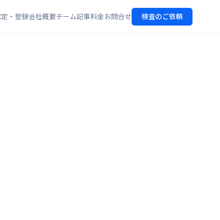
認定・登録
会社概要
チーム
記事
料金
お問合せ
検査のご依頼