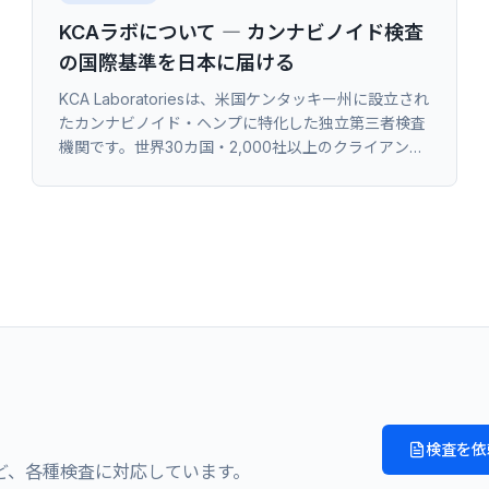
KCAラボについて ― カンナビノイド検査
の国際基準を日本に届ける
KCA Laboratoriesは、米国ケンタッキー州に設立され
たカンナビノイド・ヘンプに特化した独立第三者検査
機関です。世界30カ国・2,000社以上のクライアント
に信頼される検査体制と、日本での展開、検査依頼の
流れをご紹介します。
検査を依
ど、各種検査に対応しています。