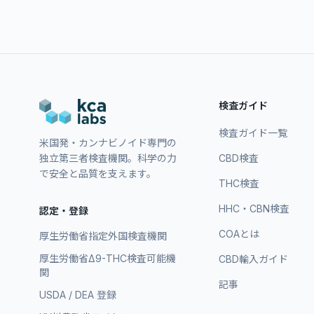
検査ガイド
検査ガイド一覧
米国発・カンナビノイド専門の
独立第三者検査機関。科学の力
CBD検査
で安全と品質を支えます。
THC検査
HHC・CBN検査
認定・登録
COAとは
厚生労働省指定外国検査機関
厚生労働省Δ9-THC検査可能機
CBD輸入ガイド
関
記事
USDA / DEA 登録