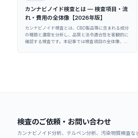
カンナビノイド検査とは — 検査項目・流
れ・費用の全体像【2026年版】
カンナビノイド検査とは、CBD製品等に含まれる成分
の種類と濃度を分析し、品質と法令適合性を客観的に
確認する検査です。本記事では検査項目の全体像、依
頼から成績書（COA）受領までの流れ、費用の目安
を、検査機関の立場から体系的に解説します。
検査のご依頼・お問い合わせ
カンナビノイド分析、テルペン分析、汚染物質検査な