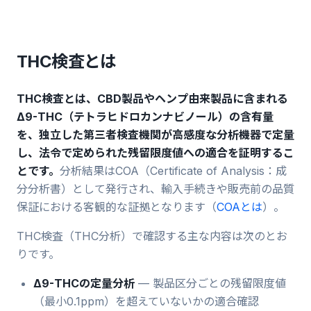
THC検査とは
THC検査とは、CBD製品やヘンプ由来製品に含まれる
Δ9-THC（テトラヒドロカンナビノール）の含有量
を、独立した第三者検査機関が高感度な分析機器で定量
し、法令で定められた残留限度値への適合を証明するこ
とです。
分析結果はCOA（Certificate of Analysis：成
分分析書）として発行され、輸入手続きや販売前の品質
保証における客観的な証拠となります（
COAとは
）。
THC検査（THC分析）で確認する主な内容は次のとお
りです。
Δ9-THCの定量分析
— 製品区分ごとの残留限度値
（最小0.1ppm）を超えていないかの適合確認