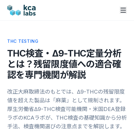
THC TESTING
THC検査・Δ9-THC定量分析
とは？
残留限度値への適合確
認を専門機関が解説
改正大麻取締法のもとでは、Δ9-THCの残留限度
値を超えた製品は「麻薬」として規制されます。
厚生労働省Δ9-THC検査可能機関・米国DEA登録
ラボのKCAラボが、THC検査の基礎知識から分析
手法、検査機関選びの注意点までを解説します。