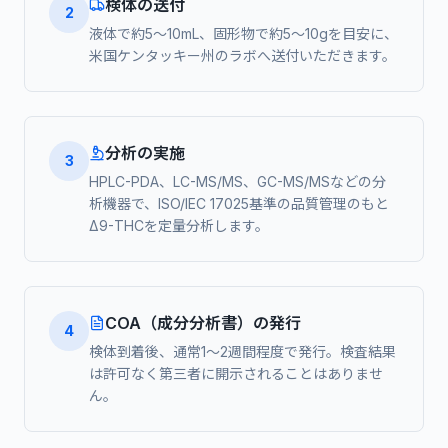
検体の送付
2
液体で約5〜10mL、固形物で約5〜10gを目安に、
米国ケンタッキー州のラボへ送付いただきます。
分析の実施
3
HPLC-PDA、LC-MS/MS、GC-MS/MSなどの分
析機器で、ISO/IEC 17025基準の品質管理のもと
Δ9-THCを定量分析します。
COA（成分分析書）の発行
4
検体到着後、通常1〜2週間程度で発行。検査結果
は許可なく第三者に開示されることはありませ
ん。