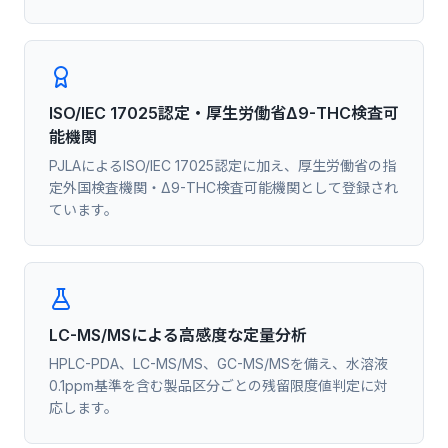
ISO/IEC 17025認定・厚生労働省Δ9-THC検査可
能機関
PJLAによるISO/IEC 17025認定に加え、厚生労働省の指
定外国検査機関・Δ9-THC検査可能機関として登録され
ています。
LC-MS/MSによる高感度な定量分析
HPLC-PDA、LC-MS/MS、GC-MS/MSを備え、水溶液
0.1ppm基準を含む製品区分ごとの残留限度値判定に対
応します。