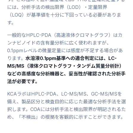
には、分析手法の検出限界（LOD）・定量限界
（LOQ）が基準値を十分に下回っている必要がありま
す。
一般的なHPLC-PDA（高速液体クロマトグラフ）はカ
ンナビノイドの含有量分析に広く使われますが、
0.1ppmレベルの微量定量には感度が不足する場合があ
ります。
水溶液0.1ppm基準への適合判定には、LC-
MS/MS（液体クロマトグラフ・タンデム質量分析計）
などの高感度な分析機器と、妥当性が確認された分析手
法が必要です。
KCAラボはHPLC-PDA、LC-MS/MS、GC-MS/MSを
備え、製品区分と検査目的に応じた最適な分析手法を選
択します。COAには分析手法と検出限界が明記されるた
め、「不検出」の根拠を客観的に示すことができます。