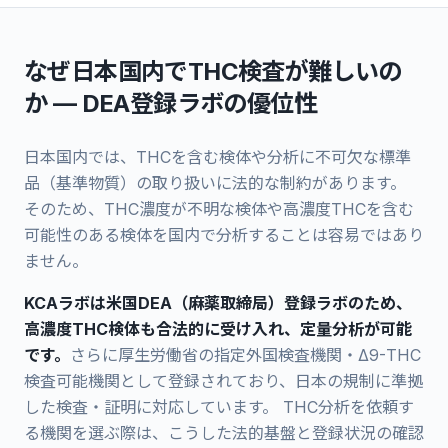
なぜ日本国内でTHC検査が難しいの
か — DEA登録ラボの優位性
日本国内では、THCを含む検体や分析に不可欠な標準
品（基準物質）の取り扱いに法的な制約があります。
そのため、THC濃度が不明な検体や高濃度THCを含む
可能性のある検体を国内で分析することは容易ではあり
ません。
KCAラボは米国DEA（麻薬取締局）登録ラボのため、
高濃度THC検体も合法的に受け入れ、定量分析が可能
です。
さらに厚生労働省の指定外国検査機関・Δ9-THC
検査可能機関として登録されており、日本の規制に準拠
した検査・証明に対応しています。 THC分析を依頼す
る機関を選ぶ際は、こうした法的基盤と登録状況の確認