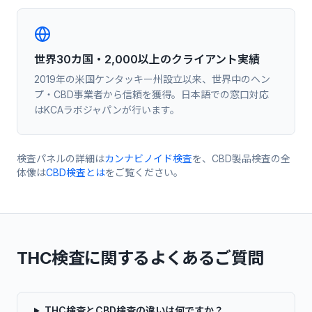
世界30カ国・2,000以上のクライアント実績
2019年の米国ケンタッキー州設立以来、世界中のヘン
プ・CBD事業者から信頼を獲得。日本語での窓口対応
はKCAラボジャパンが行います。
検査パネルの詳細は
カンナビノイド検査
を、CBD製品検査の全
体像は
CBD検査とは
をご覧ください。
THC検査に関するよくあるご質問
THC検査とCBD検査の違いは何ですか？