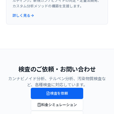
ルティング。新規カンナビノイドの同定・定量法開発、
カスタム分析メソッドの構築を支援します。
詳しく見る
検査のご依頼・お問い合わせ
カンナビノイド分析、テルペン分析、汚染物質検査な
ど、各種検査に対応しています。
検査を依頼
料金シミュレーション