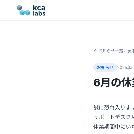
お知らせ一覧に戻
お知らせ
2025年
6月の休
誠に恐れ入ります
サポートデスク
休業期間中にい