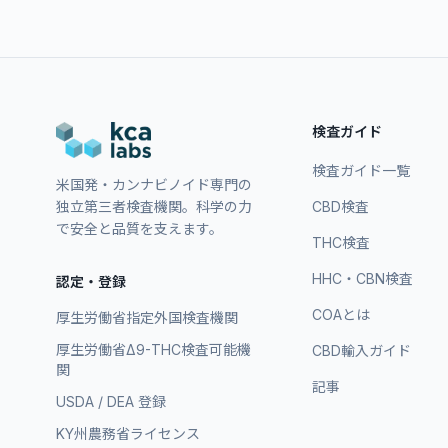
検査ガイド
検査ガイド一覧
米国発・カンナビノイド専門の
独立第三者検査機関。科学の力
CBD検査
で安全と品質を支えます。
THC検査
HHC・CBN検査
認定・登録
COAとは
厚生労働省指定外国検査機関
厚生労働省Δ9-THC検査可能機
CBD輸入ガイド
関
記事
USDA / DEA 登録
KY州農務省ライセンス