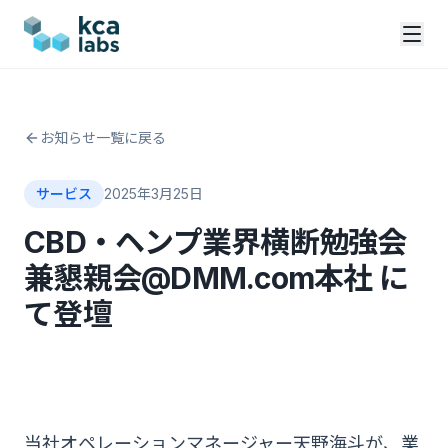
お知らせ一覧に戻る
サービス
2025年3月25日
CBD・ヘンプ業界横断勉強会
兼懇親会@DMM.com本社 に
て登壇
当社オペレーションマネージャー天野海斗が、業